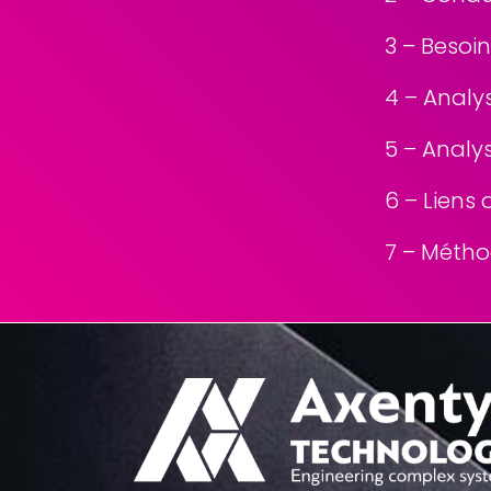
3 – Besoi
4 – Analy
5 – Analy
6 – Liens
7 – Métho