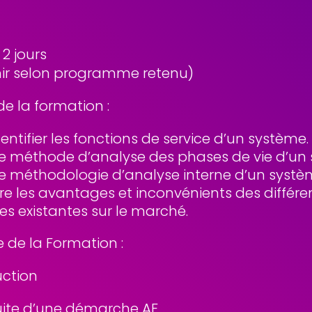
 2 jours
ir selon programme retenu)
de la formation :
dentifier les fonctions de service d’un système.
ne méthode d’analyse des phases de vie d’un
ne méthodologie d’analyse interne d’un systè
e les avantages et inconvénients des différe
s existantes sur le marché.
de la Formation :
uction
uite d’une démarche AF