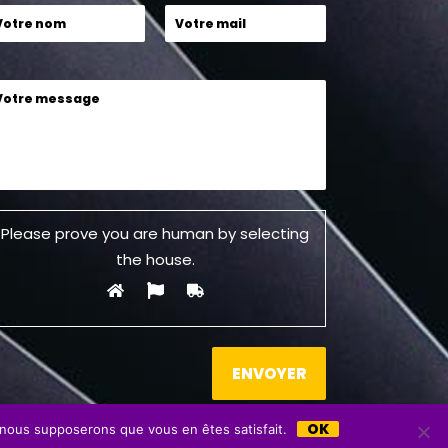
Please prove you are human by selecting
the
house
.
OK
, nous supposerons que vous en êtes satisfait.