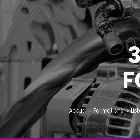
F
Accueil
>
Formations
>
Lis