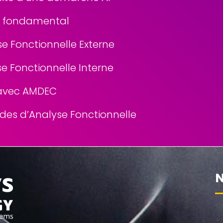
n fondamental
se Fonctionnelle Externe
se Fonctionnelle Interne
 avec AMDEC
des d’Analyse Fonctionnelle
N