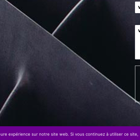
eure expérience sur notre site web. Si vous continuez à utiliser ce site