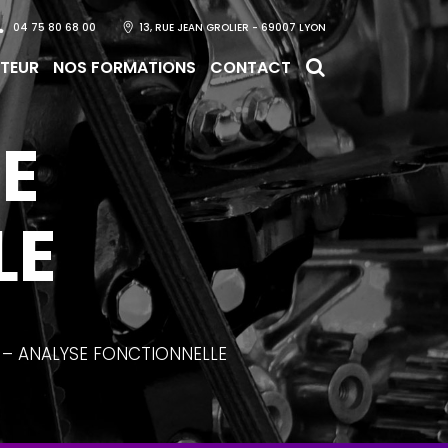
04 75 80 68 00
13, RUE JEAN GROLIER - 69007 LYON
CTEUR
NOS FORMATIONS
CONTACT
E
LE
 – ANALYSE FONCTIONNELLE